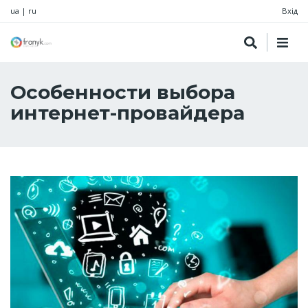
ua
|
ru
Вхід
Особенности выбора
интернет-провайдера