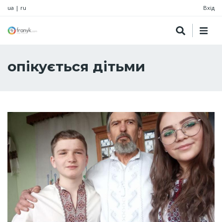
ua
|
ru
Вхід
опікується дітьми