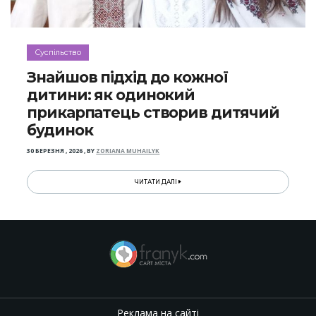
Суспільство
Знайшов підхід до кожної
дитини: як одинокий
прикарпатець створив дитячий
будинок
30 БЕРЕЗНЯ , 2026
,
BY
ZORIANA MUHAILYK
ЧИТАТИ ДАЛІ
Реклама на сайті