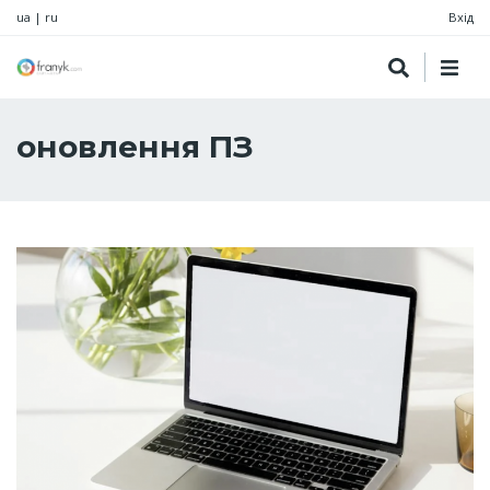
ua
|
ru
Вхід
оновлення ПЗ