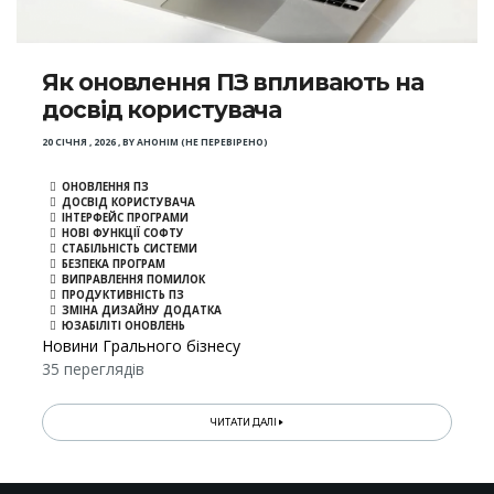
Як оновлення ПЗ впливають на
досвід користувача
20 СІЧНЯ , 2026
,
BY
АНОНІМ (НЕ ПЕРЕВІРЕНО)
ОНОВЛЕННЯ ПЗ
ДОСВІД КОРИСТУВАЧА
ІНТЕРФЕЙС ПРОГРАМИ
НОВІ ФУНКЦІЇ СОФТУ
СТАБІЛЬНІСТЬ СИСТЕМИ
БЕЗПЕКА ПРОГРАМ
ВИПРАВЛЕННЯ ПОМИЛОК
ПРОДУКТИВНІСТЬ ПЗ
ЗМІНА ДИЗАЙНУ ДОДАТКА
ЮЗАБІЛІТІ ОНОВЛЕНЬ
Новини Грального бізнесу
35 переглядів
ЧИТАТИ ДАЛІ