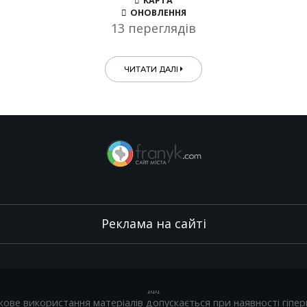
КАРТА
ОНОВЛЕННЯ
13 переглядів
ЧИТАТИ ДАЛІ
Реклама на сайті
.
,
.
,
.
кове використання матеріалів допускається при наявності гіпер