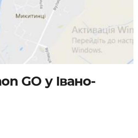
on GO у Івано-