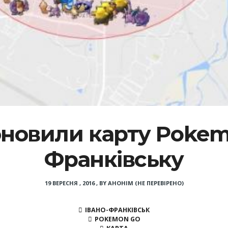
новили карту Pokem
Франківську
19 ВЕРЕСНЯ , 2016
,
BY
АНОНІМ (НЕ ПЕРЕВІРЕНО)
ІВАНО-ФРАНКІВСЬК
POKEMON GO