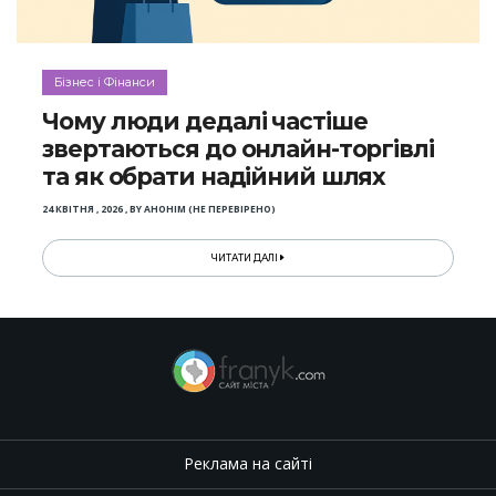
Бізнес і Фінанси
Чому люди дедалі частіше
звертаються до онлайн-торгівлі
та як обрати надійний шлях
24 КВІТНЯ , 2026
,
BY
АНОНІМ (НЕ ПЕРЕВІРЕНО)
ЧИТАТИ ДАЛІ
Реклама на сайті