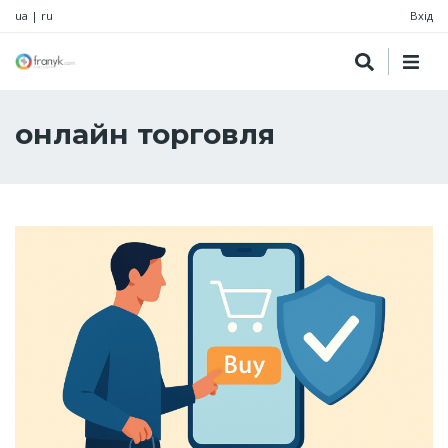
ua
|
ru
Вхід
онлайн торговля