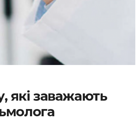
, які заважають
льмолога