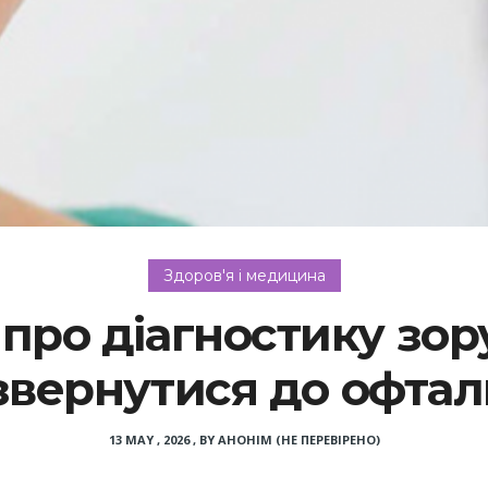
Здоров'я і медицина
про діагностику зору
звернутися до офта
13 MAY , 2026
,
BY
АНОНІМ (НЕ ПЕРЕВІРЕНО)