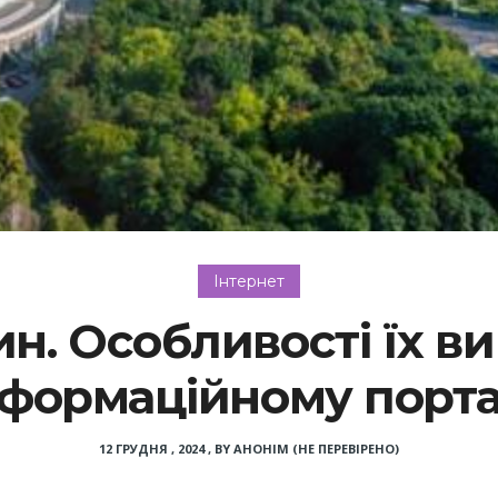
Інтернет
н. Особливості їх в
нформаційному порта
12 ГРУДНЯ , 2024
,
BY
АНОНІМ (НЕ ПЕРЕВІРЕНО)