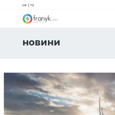
ua
|
ru
новини