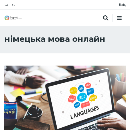
ua
|
ru
Вхід
німецька мова онлайн