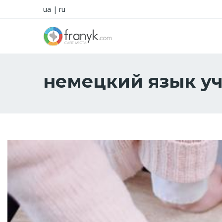
ua
|
ru
немецкий язык уч