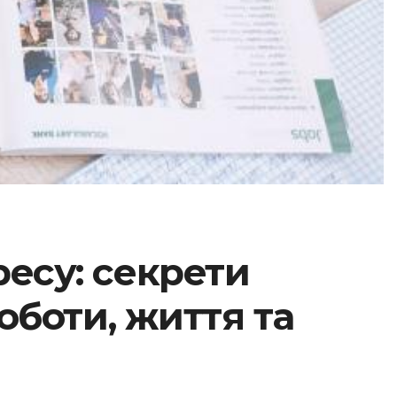
ресу: секрети
оботи, життя та