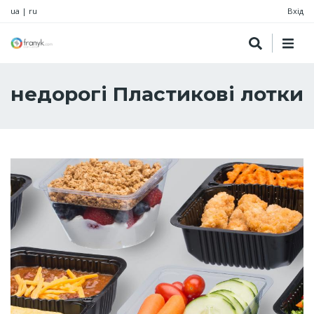
ua
|
ru
Вхід
недорогі Пластикові лотки