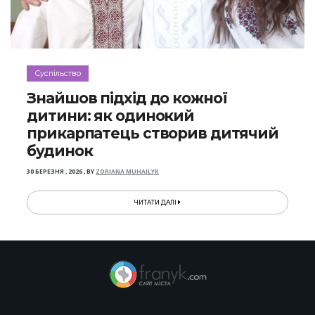
Суспільство
Знайшов підхід до кожної
дитини: як одинокий
прикарпатець створив дитячий
будинок
30 БЕРЕЗНЯ , 2026
,
BY
ZORIANA MUHAILYK
ЧИТАТИ ДАЛІ