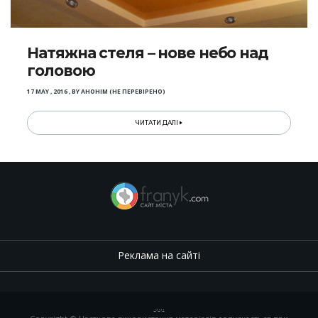
Натяжна стеля – нове небо над
головою
17 MAY , 2016
,
BY
АНОНІМ (НЕ ПЕРЕВІРЕНО)
ЧИТАТИ ДАЛІ
Реклама на сайті
.
,
.
,
.