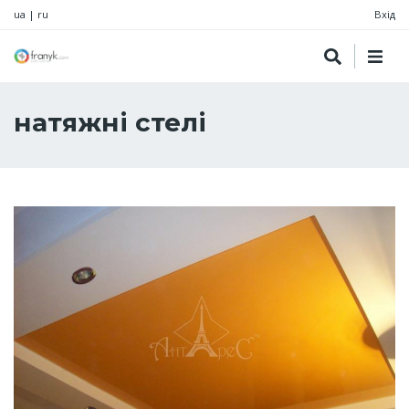
ua
|
ru
Вхід
натяжні стелі