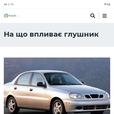
ua
|
ru
Вхід
На що впливає глушник