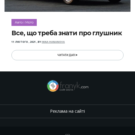
Авто і Мото
Все, що треба знати про глушник
11 ЛЮТОГО , 2021
,
BY
INNA HANANOVA
ЧИТАТИ ДАЛІ
Реклама на сайті
.
,
.
,
.