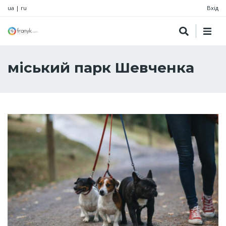
ua
|
ru
Вхід
міський парк Шевченка