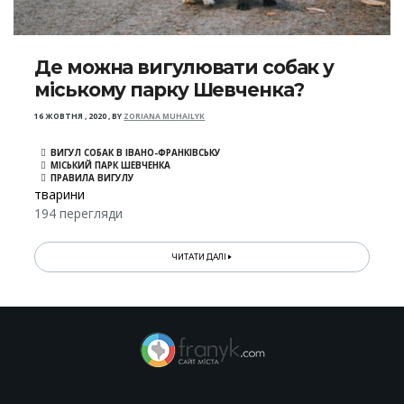
Де можна вигулювати собак у
міському парку Шевченка?
16 ЖОВТНЯ , 2020
,
BY
ZORIANA MUHAILYK
ВИГУЛ СОБАК В ІВАНО-ФРАНКІВСЬКУ
МІСЬКИЙ ПАРК ШЕВЧЕНКА
ПРАВИЛА ВИГУЛУ
тварини
194 перегляди
ЧИТАТИ ДАЛІ