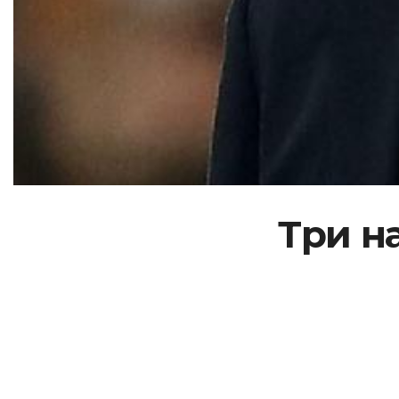
Три н