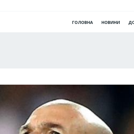
ГОЛОВНА
НОВИНИ
Д