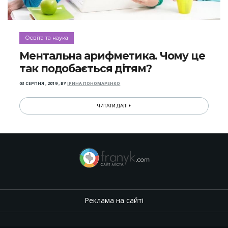
Освіта та наука
Ментальна арифметика. Чому це
так подобається дітям?
03 СЕРПНЯ , 2019
,
BY
ІРИНА ПОНОМАРЕНКО
ЧИТАТИ ДАЛІ
Реклама на сайті