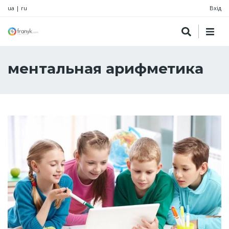
ua
|
ru
Вхід
ментальная арифметика