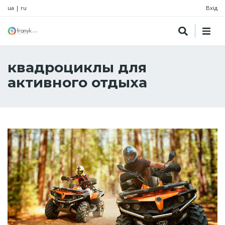
ua
|
ru
Вхід
квадроциклы для
активного отдыха