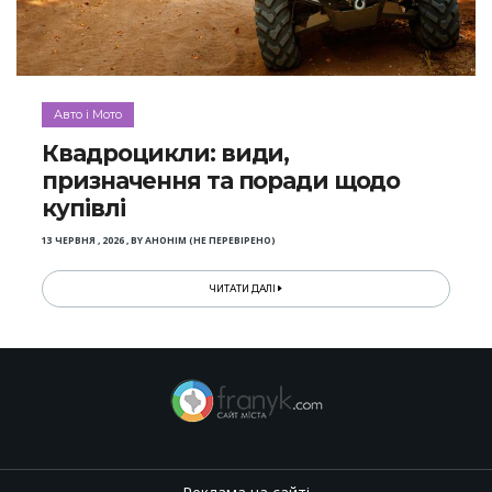
Авто і Мото
Квадроцикли: види,
призначення та поради щодо
купівлі
13 ЧЕРВНЯ , 2026
,
BY
АНОНІМ (НЕ ПЕРЕВІРЕНО)
ЧИТАТИ ДАЛІ