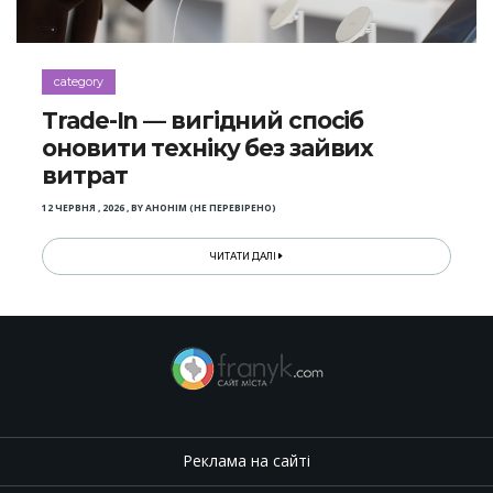
category
Trade-In — вигідний спосіб
оновити техніку без зайвих
витрат
12 ЧЕРВНЯ , 2026
,
BY
АНОНІМ (НЕ ПЕРЕВІРЕНО)
ЧИТАТИ ДАЛІ
Реклама на сайті