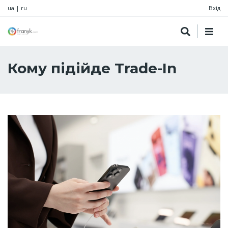
ua
|
ru
Вхід
Кому підійде Trade-In