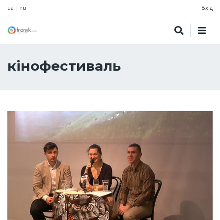
ua
|
ru
Вхід
кінофестиваль