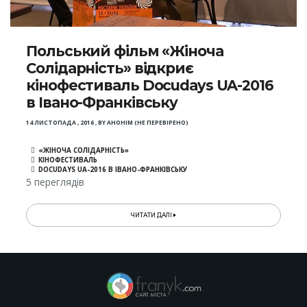
Польський фільм «Жіноча
Солідарність» відкриє
кінофестиваль Docudays UA-2016
в Івано-Франківську
14 ЛИСТОПАДА , 2016
,
BY
АНОНІМ (НЕ ПЕРЕВІРЕНО)
«ЖІНОЧА СОЛІДАРНІСТЬ»
КІНОФЕСТИВАЛЬ
DOCUDAYS UA-2016 В ІВАНО-ФРАНКІВСЬКУ
5 переглядів
ЧИТАТИ ДАЛІ