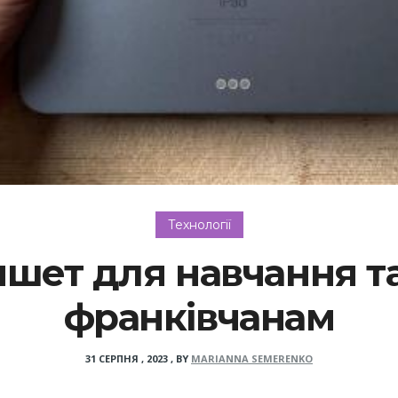
Технології
шет для навчання т
франківчанам
31 СЕРПНЯ , 2023
,
BY
MARIANNA SEMERENKO