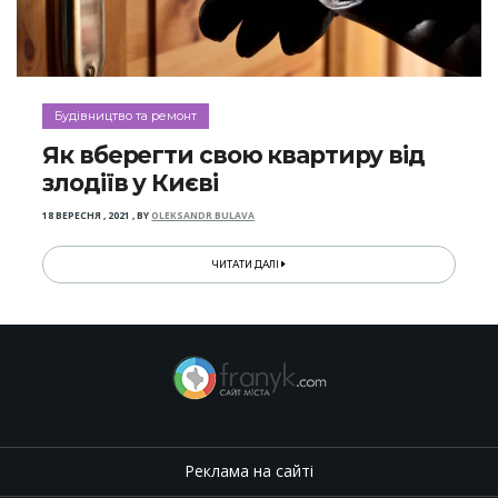
Будівництво та ремонт
Як вберегти свою квартиру від
злодіїв у Києві
18 ВЕРЕСНЯ , 2021
,
BY
OLEKSANDR BULAVA
ЧИТАТИ ДАЛІ
Реклама на сайті