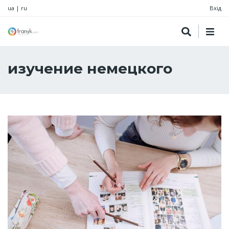
ua
|
ru
Вхід
изучение немецкого