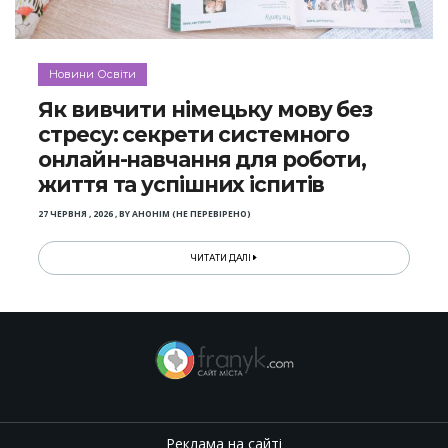
Новини Освіти
Як вивчити німецьку мову без
стресу: секрети системного
онлайн-навчання для роботи,
життя та успішних іспитів
27 ЧЕРВНЯ , 2026
,
BY
АНОНІМ (НЕ ПЕРЕВІРЕНО)
ЧИТАТИ ДАЛІ
Реклама на сайті