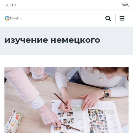
ua
|
ru
Вхід
изучение немецкого