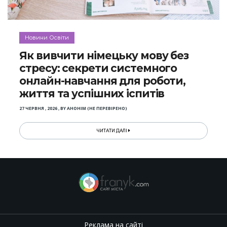
Новини Освіти
Як вивчити німецьку мову без
стресу: секрети системного
онлайн-навчання для роботи,
життя та успішних іспитів
27 ЧЕРВНЯ , 2026
,
BY
АНОНІМ (НЕ ПЕРЕВІРЕНО)
ЧИТАТИ ДАЛІ
Реклама на сайті