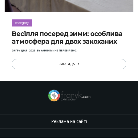
category
Весілля посеред зими: особлива
атмосфера для двох закоханих
29 ГРУДНЯ , 2025
,
BY
АНОНІМ (НЕ ПЕРЕВІРЕНО)
ЧИТАТИ ДАЛІ
Реклама на сайті