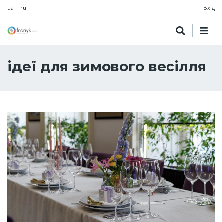
ua
|
ru
Вхід
ідеї для зимового весілля