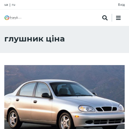
ua
|
ru
Вхід
глушник ціна