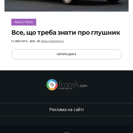
Авто і Мото
Все, що треба знати про глушник
11 ЛЮТОГО , 2021
,
BY
INNA HANANOVA
ЧИТАТИ ДАЛІ
Реклама на сайті
.
,
.
,
.