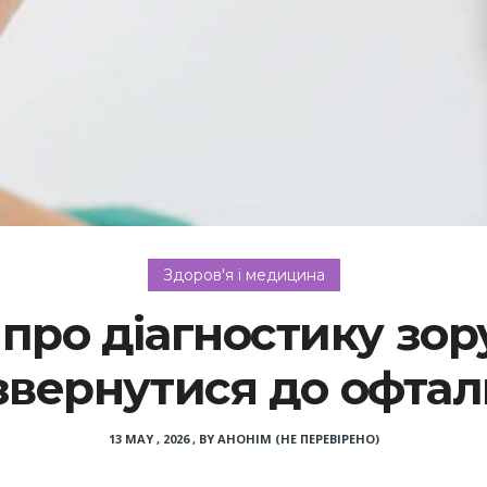
Здоров'я і медицина
про діагностику зору
звернутися до офта
13 MAY , 2026
,
BY
АНОНІМ (НЕ ПЕРЕВІРЕНО)