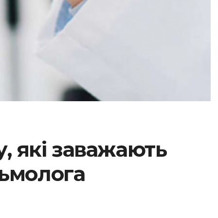
, які заважають
льмолога