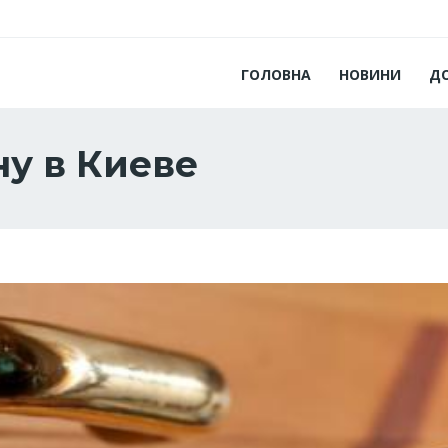
ГОЛОВНА
НОВИНИ
Д
ну в Киеве