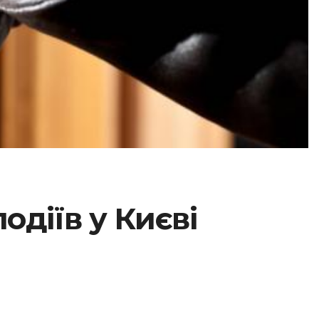
одіїв у Києві