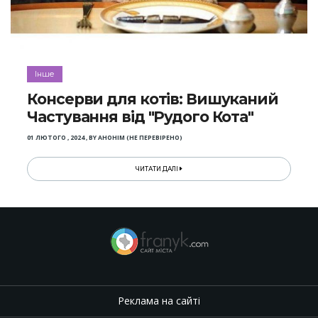
Інше
Консерви для котів: Вишуканий
Частування від "Рудого Кота"
01 ЛЮТОГО , 2024
,
BY
АНОНІМ (НЕ ПЕРЕВІРЕНО)
ЧИТАТИ ДАЛІ
Реклама на сайті