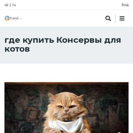
ua
|
ru
Вхід
где купить Консервы для
котов