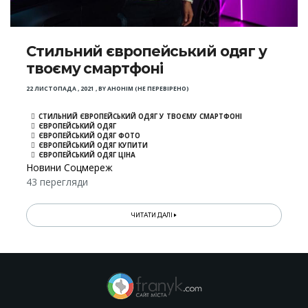
Стильний європейський одяг у
твоєму смартфоні
22 ЛИСТОПАДА , 2021
,
BY
АНОНІМ (НЕ ПЕРЕВІРЕНО)
СТИЛЬНИЙ ЄВРОПЕЙСЬКИЙ ОДЯГ У ТВОЄМУ СМАРТФОНІ
ЄВРОПЕЙСЬКИЙ ОДЯГ
ЄВРОПЕЙСЬКИЙ ОДЯГ ФОТО
ЄВРОПЕЙСЬКИЙ ОДЯГ КУПИТИ
ЄВРОПЕЙСЬКИЙ ОДЯГ ЦІНА
Новини Соцмереж
43 перегляди
ЧИТАТИ ДАЛІ