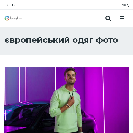
ua
|
ru
Вхід
європейський одяг фото