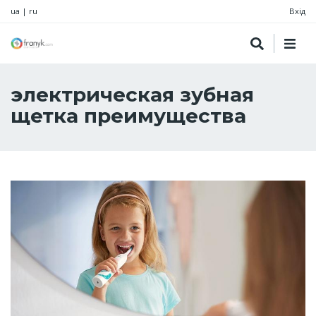
ua
|
ru
Вхід
электрическая зубная
щетка преимущества