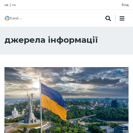
ua
|
ru
Вхід
джерела інформації