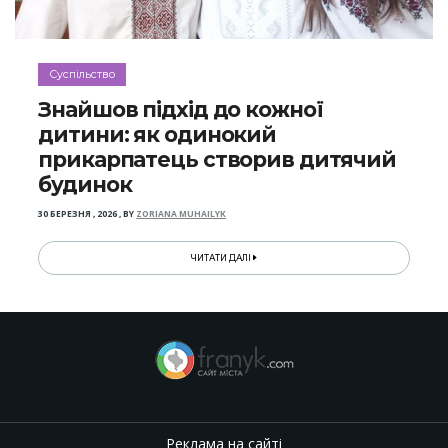
Суспільство
Знайшов підхід до кожної
дитини: як одинокий
прикарпатець створив дитячий
будинок
30 БЕРЕЗНЯ , 2026
,
BY
ZORIANA MUHAILYK
ЧИТАТИ ДАЛІ
Реклама на сайті