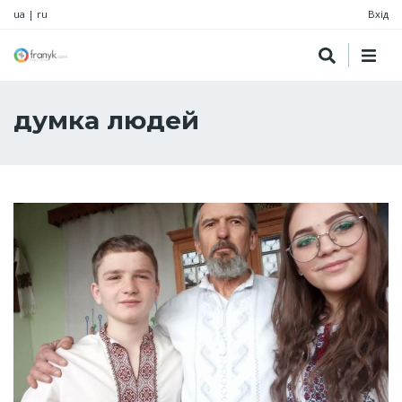
ua
|
ru
Вхід
думка людей