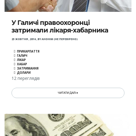
У Галичі правоохоронці
затримали лікаря-хабарника
23 ЖОВТНЯ , 2016
,
BY
АНОНІМ (НЕ ПЕРЕВІРЕНО)
ПРИКАРПАТТЯ
ГАЛИЧ
ЛІКАР
ХАБАР
ЗАТРИМАННЯ
ДОЛАРИ
12 переглядів
ЧИТАТИ ДАЛІ