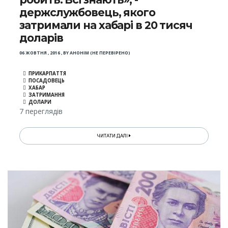
держслужбовець, якого
затримали на хабарі в 20 тисяч
доларів
06 ЖОВТНЯ , 2016
,
BY
АНОНІМ (НЕ ПЕРЕВІРЕНО)
ПРИКАРПАТТЯ
ПОСАДОВЕЦЬ
ХАБАР
ЗАТРИМАННЯ
ДОЛАРИ
7 переглядів
ЧИТАТИ ДАЛІ