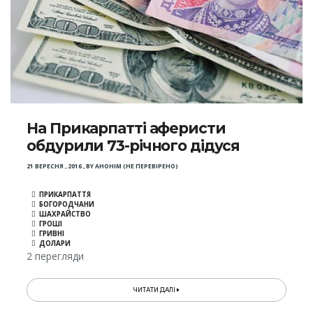
На Прикарпатті аферисти
обдурили 73-річного дідуся
21 ВЕРЕСНЯ , 2016
,
BY
АНОНІМ (НЕ ПЕРЕВІРЕНО)
ПРИКАРПАТТЯ
БОГОРОДЧАНИ
ШАХРАЙСТВО
ГРОШІ
ГРИВНІ
ДОЛАРИ
2 перегляди
ЧИТАТИ ДАЛІ