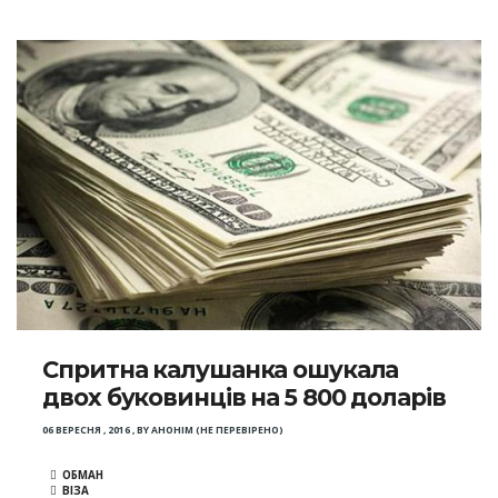
Спритна калушанка ошукала
двох буковинців на 5 800 доларів
06 ВЕРЕСНЯ , 2016
,
BY
АНОНІМ (НЕ ПЕРЕВІРЕНО)
ОБМАН
ВІЗА