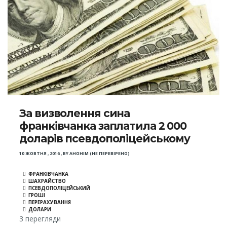
За визволення сина
франківчанка заплатила 2 000
доларів псевдополіцейському
10 ЖОВТНЯ , 2016
,
BY
АНОНІМ (НЕ ПЕРЕВІРЕНО)
ФРАНКІВЧАНКА
ШАХРАЙСТВО
ПСЕВДОПОЛІЦЕЙСЬКИЙ
ГРОШІ
ПЕРЕРАХУВАННЯ
ДОЛАРИ
3 перегляди