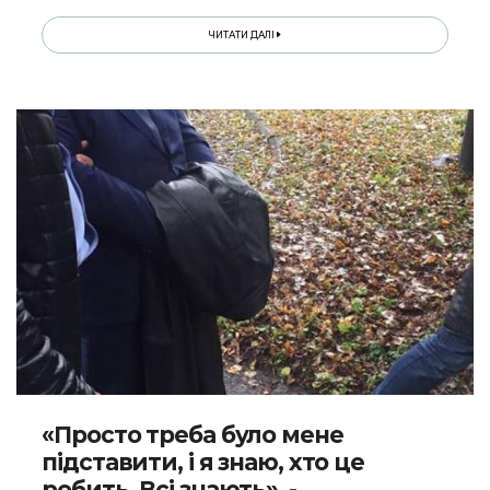
ЧИТАТИ ДАЛІ
«Просто треба було мене
підставити, і я знаю, хто це
робить. Всі знають», -