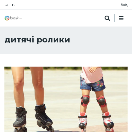
ua
|
ru
Вхід
дитячі ролики