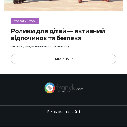
розваги і хобі
Ролики для дітей — активний
відпочинок та безпека
05 СІЧНЯ , 2026
,
BY
АНОНІМ (НЕ ПЕРЕВІРЕНО)
ЧИТАТИ ДАЛІ
Реклама на сайті