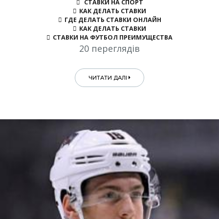
СТАВКИ НА СПОРТ
КАК ДЕЛАТЬ СТАВКИ
ГДЕ ДЕЛАТЬ СТАВКИ ОНЛАЙН
КАК ДЕЛАТЬ СТАВКИ
СТАВКИ НА ФУТБОЛ ПРЕИМУЩЕСТВА
20 переглядів
ЧИТАТИ ДАЛІ