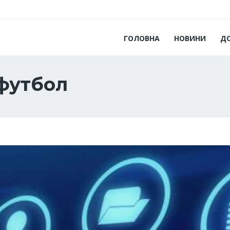
ГОЛОВНА
НОВИНИ
Д
 футбол