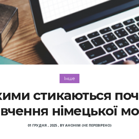
Інше
кими стикаються поча
вчення німецької м
01 ГРУДНЯ , 2025
,
BY
АНОНІМ (НЕ ПЕРЕВІРЕНО)