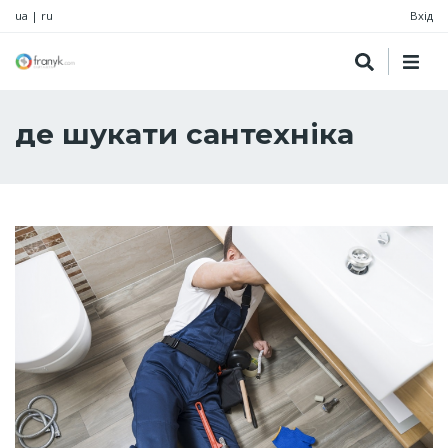
ua
|
ru
Вхід
де шукати сантехніка