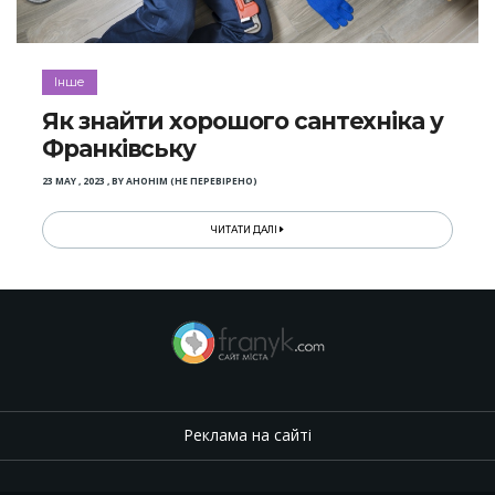
Інше
Як знайти хорошого сантехніка у
Франківську
23 MAY , 2023
,
BY
АНОНІМ (НЕ ПЕРЕВІРЕНО)
ЧИТАТИ ДАЛІ
Реклама на сайті