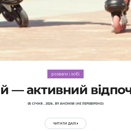
розваги і хобі
й — активний відпо
05 СІЧНЯ , 2026
,
BY
АНОНІМ (НЕ ПЕРЕВІРЕНО)
ЧИТАТИ ДАЛІ