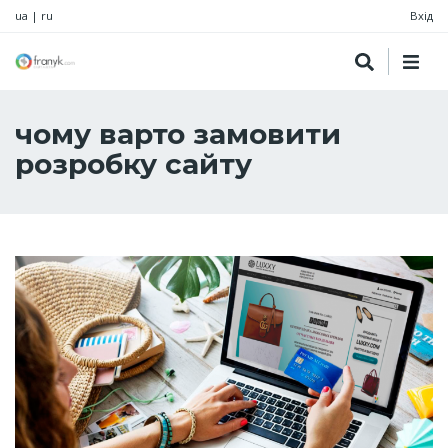
ua
|
ru
Вхід
чому варто замовити
розробку сайту