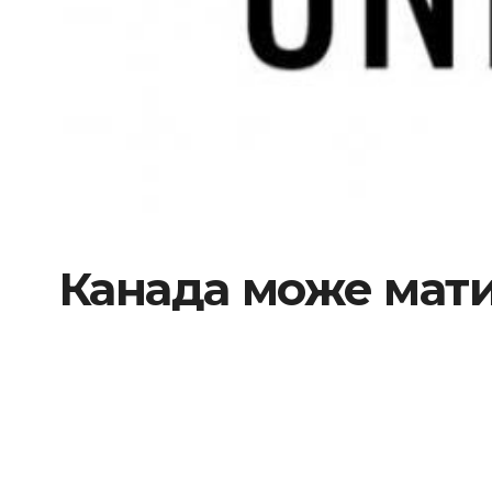
Канада може мати