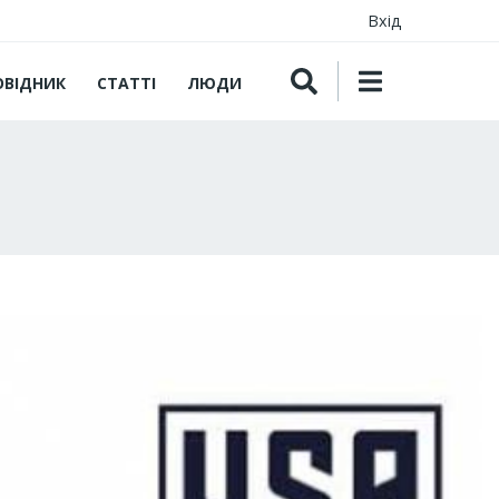
Вхід
ОВІДНИК
СТАТТІ
ЛЮДИ