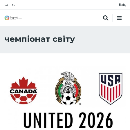
ua
|
ru
Вхід
чемпіонат світу