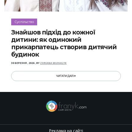
Суспільство
Знайшов підхід до кожної
дитини: як одинокий
прикарпатець створив дитячий
будинок
30 БЕРЕЗНЯ , 2026
,
BY
ZORIANA MUHAILYK
ЧИТАТИ ДАЛІ
Реклама на сайті