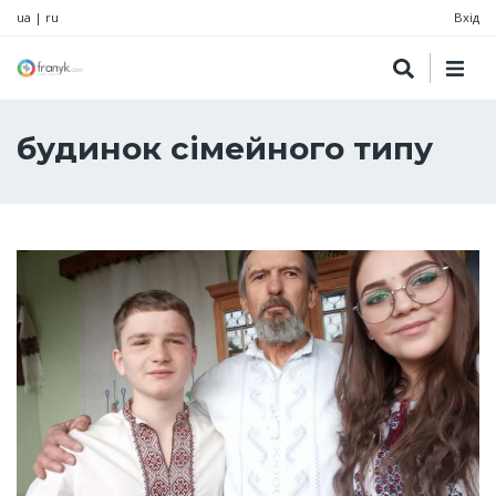
ua
|
ru
Вхід
будинок сімейного типу