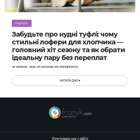
Fashion
Забудьте про нудні туфлі: чому
стильні лофери для хлопчика —
головний хіт сезону та як обрати
ідеальну пару без переплат
23 ЧЕРВНЯ , 2026
,
BY
АНОНІМ (НЕ ПЕРЕВІРЕНО)
ЧИТАТИ ДАЛІ
Реклама на сайті