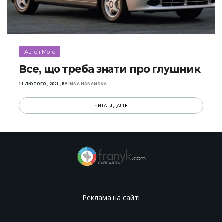
Авто і Мото
Все, що треба знати про глушник
11 ЛЮТОГО , 2021
,
BY
INNA HANANOVA
ЧИТАТИ ДАЛІ
Реклама на сайті