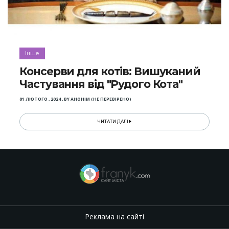
Інше
Консерви для котів: Вишуканий
Частування від "Рудого Кота"
01 ЛЮТОГО , 2024
,
BY
АНОНІМ (НЕ ПЕРЕВІРЕНО)
ЧИТАТИ ДАЛІ
Реклама на сайті