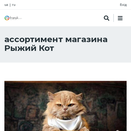
ua
|
ru
Вхід
ассортимент магазина
Рыжий Кот