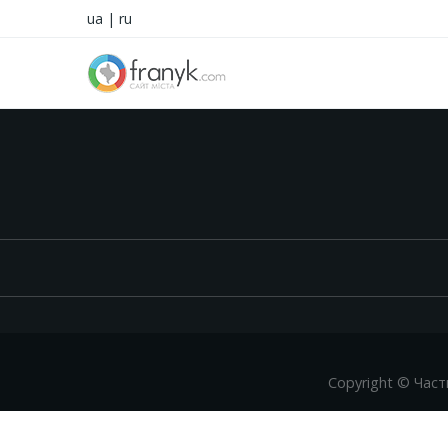
ua
|
ru
Copyright © Част