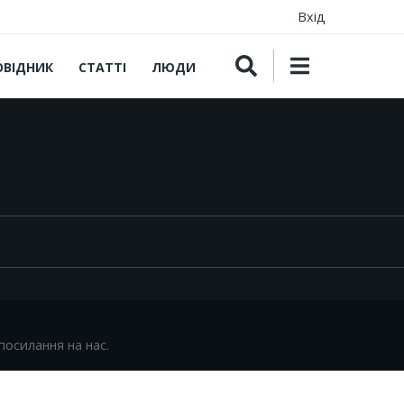
Вхід
ОВІДНИК
СТАТТІ
ЛЮДИ
посилання на нас.