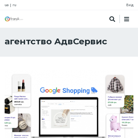
ua
|
ru
Вхід
агентство АдвСервис