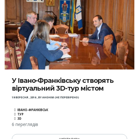
У Івано-Франківську створять
віртуальний 3D-тур містом
19 ВЕРЕСНЯ , 2016
,
BY
АНОНІМ (НЕ ПЕРЕВІРЕНО)
ІВАНО-ФРАНКІВСЬК
ТУР
3D
6 переглядів