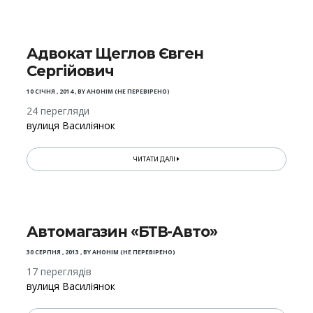
Адвокат Щеглов Євген
Сергійович
10 СІЧНЯ , 2014
,
BY
АНОНІМ (НЕ ПЕРЕВІРЕНО)
24 перегляди
вулиця Василіянок
ЧИТАТИ ДАЛІ
Автомагазин «БТВ-Авто»
30 СЕРПНЯ , 2013
,
BY
АНОНІМ (НЕ ПЕРЕВІРЕНО)
17 переглядів
вулиця Василіянок