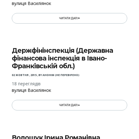
вулиця Василіянок
ЧИТАТИ ДАЛІ
Держфінінспекція (Державна
фінансова інспекція в Івано-
Франківській обл.)
02 ЖОВТНЯ , 2015
,
BY
АНОНІМ (НЕ ПЕРЕВІРЕНО)
18 переглядів
вулиця Василіянок
ЧИТАТИ ДАЛІ
Волощук Ірина Романівна