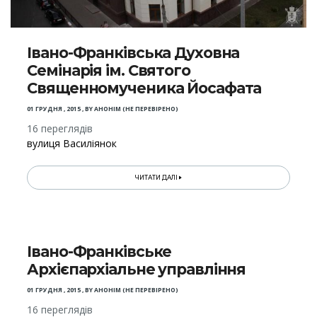
Івано-Франківська Духовна
Семінарія ім. Святого
Священномученика Йосафата
01 ГРУДНЯ , 2015
,
BY
АНОНІМ (НЕ ПЕРЕВІРЕНО)
16 переглядів
вулиця Василіянок
ЧИТАТИ ДАЛІ
Івано-Франківське
Архієпархіальне управління
01 ГРУДНЯ , 2015
,
BY
АНОНІМ (НЕ ПЕРЕВІРЕНО)
16 переглядів