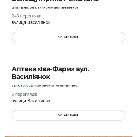
03 БЕРЕЗНЯ , 2014
,
BY
АНОНІМ (НЕ ПЕРЕВІРЕНО)
243 перегляди
вулиця Василіянок
ЧИТАТИ ДАЛІ
Аптека «Іва-Фарм» вул.
Василіянок
24 ЛЮТОГО , 2014
,
BY
АНОНІМ (НЕ ПЕРЕВІРЕНО)
6 переглядів
вулиця Василіянок
ЧИТАТИ ДАЛІ