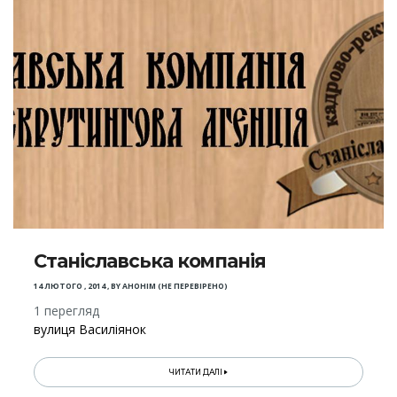
Станіславська компанія
14 ЛЮТОГО , 2014
,
BY
АНОНІМ (НЕ ПЕРЕВІРЕНО)
1 перегляд
вулиця Василіянок
ЧИТАТИ ДАЛІ