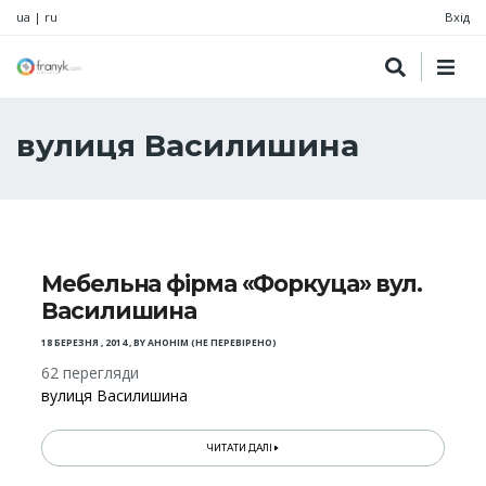
ua
|
ru
Вхід
вулиця Василишина
Мебельна фірма «Форкуца» вул.
Василишина
18 БЕРЕЗНЯ , 2014
,
BY
АНОНІМ (НЕ ПЕРЕВІРЕНО)
62 перегляди
вулиця Василишина
ЧИТАТИ ДАЛІ