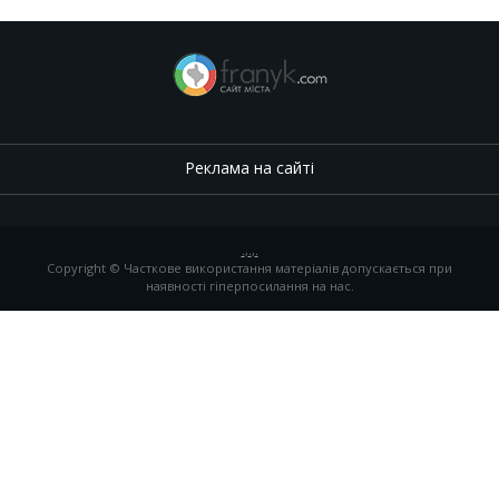
Реклама на сайті
.
,
.
,
.
Copyright © Часткове використання матеріалів допускається при
наявності гіперпосилання на нас.